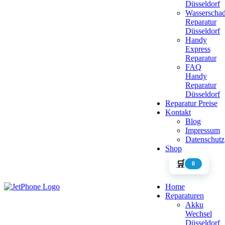
Düsseldorf
Wasserscha
Reparatur
Düsseldorf
Handy
Express
Reparatur
FAQ
Handy
Reparatur
Düsseldorf
Reparatur Preise
Kontakt
Blog
Impressum
Datenschutz
Shop
🛒
0
Home
Reparaturen
Akku
Wechsel
Düsseldorf