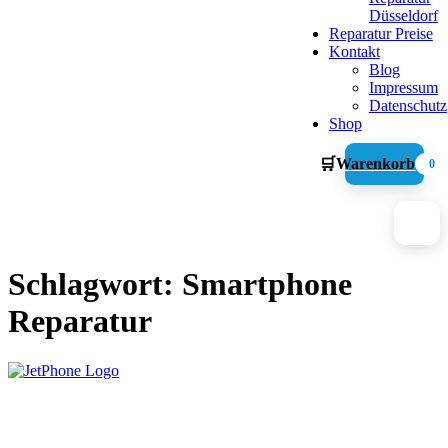
Düsseldorf
Reparatur Preise
Kontakt
Blog
Impressum
Datenschutz
Shop
🛒
Warenkorb
0
Schlagwort:
Smartphone
Reparatur
Graf-Adolf-Straße 112
40210 Düsseldorf