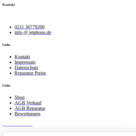
Kontakt
Wir helfen Ihnen bei Ihrem Anliegen.
0211 36779206
info @ jetphone.de
Links
Kontakt
Impressum
Datenschutz
Reparatur Preise
Links
Shop
AGB Verkauf
AGB Reparatur
Bewertungen
JetPhone 2025