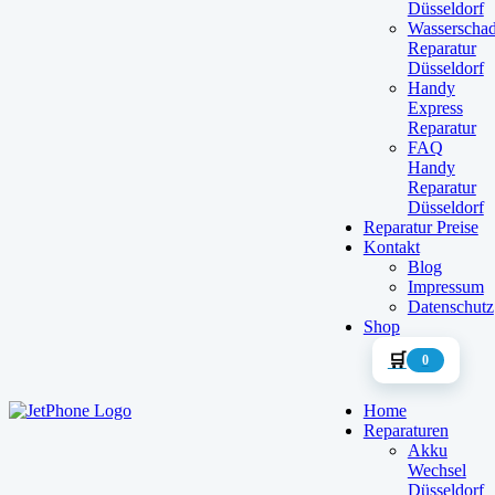
Düsseldorf
Wasserscha
Reparatur
Düsseldorf
Handy
Express
Reparatur
FAQ
Handy
Reparatur
Düsseldorf
Reparatur Preise
Kontakt
Blog
Impressum
Datenschutz
Shop
🛒
0
Home
Reparaturen
Akku
Wechsel
Düsseldorf