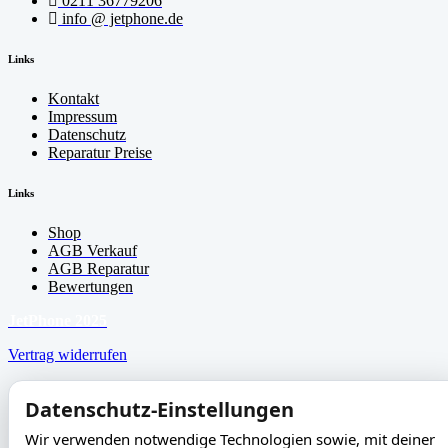
0211 36779206
info @ jetphone.de
Links
Kontakt
Impressum
Datenschutz
Reparatur Preise
Links
Shop
AGB Verkauf
AGB Reparatur
Bewertungen
JetPhone 2025
Vertrag widerrufen
Datenschutz-Einstellungen
Wir verwenden notwendige Technologien sowie, mit deiner