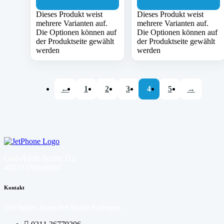
Dieses Produkt weist
Dieses Produkt weist
mehrere Varianten auf.
mehrere Varianten auf.
Die Optionen können auf
Die Optionen können auf
der Produktseite gewählt
der Produktseite gewählt
werden
werden
←
1
2
3
4
5
→
Graf-Adolf-Straße 112
40210 Düsseldorf
Kontakt
Wir helfen Ihnen bei Ihrem Anliegen.