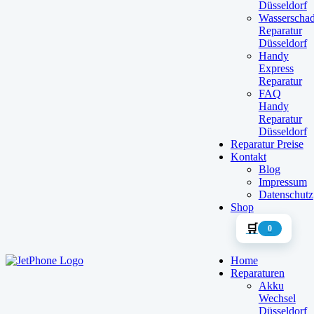
Düsseldorf
Wasserscha
Reparatur
Düsseldorf
Handy
Express
Reparatur
FAQ
Handy
Reparatur
Düsseldorf
Reparatur Preise
Kontakt
Blog
Impressum
Datenschutz
Shop
🛒
0
Home
Reparaturen
Akku
Wechsel
Düsseldorf