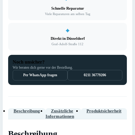
Schnelle Reparatur
Viele Reparaturen am selben Tag
⌖
Direkt in Düsseldorf
Graf-Adolf-Straße 112
Noch unsicher?
Wir beraten dich gerne vor der Bestellung.
Per WhatsApp fragen
0211 36779206
Beschreibung
Zusätzliche
Produktsicherheit
Informationen
Beschreibung