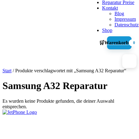
Reparatur Preise
Kontakt
Blog
Impressum
Datenschutz
Shop
🛒
Warenkorb
0
Start
/ Produkte verschlagwortet mit „Samsung A32 Reparatur“
Samsung A32 Reparatur
Es wurden keine Produkte gefunden, die deiner Auswahl
entsprechen.
Graf-Adolf-Straße 112
40210 Düsseldorf