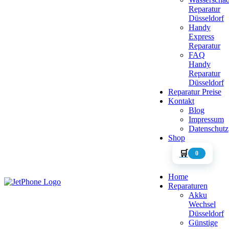
Reparatur
Düsseldorf
Handy
Express
Reparatur
FAQ
Handy
Reparatur
Düsseldorf
Reparatur Preise
Kontakt
Blog
Impressum
Datenschutz
Shop
🛒
0
Home
Reparaturen
Akku
Wechsel
Düsseldorf
Günstige