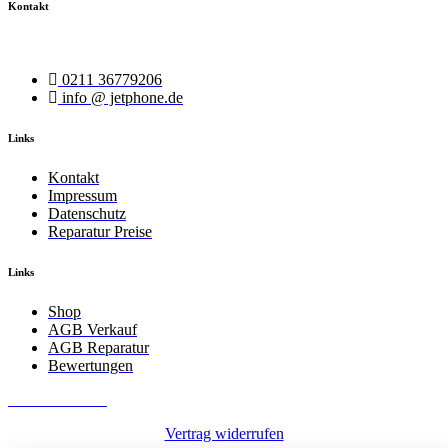
Kontakt
Wir helfen Ihnen bei Ihrem Anliegen.
0211 36779206
info @ jetphone.de
Links
Kontakt
Impressum
Datenschutz
Reparatur Preise
Links
Shop
AGB Verkauf
AGB Reparatur
Bewertungen
JetPhone 2025
Vertrag widerrufen