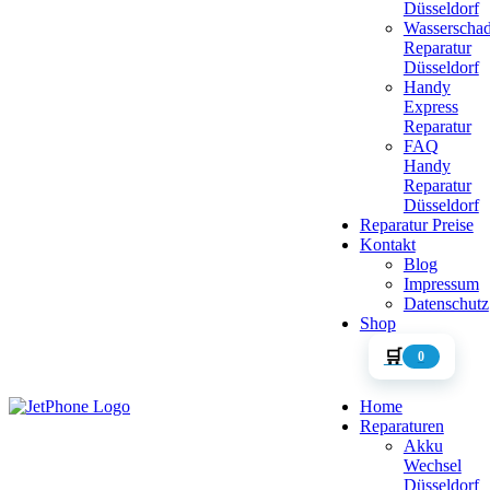
Düsseldorf
Wasserscha
Reparatur
Düsseldorf
Handy
Express
Reparatur
FAQ
Handy
Reparatur
Düsseldorf
Reparatur Preise
Kontakt
Blog
Impressum
Datenschutz
Shop
🛒
0
Home
Reparaturen
Akku
Wechsel
Düsseldorf