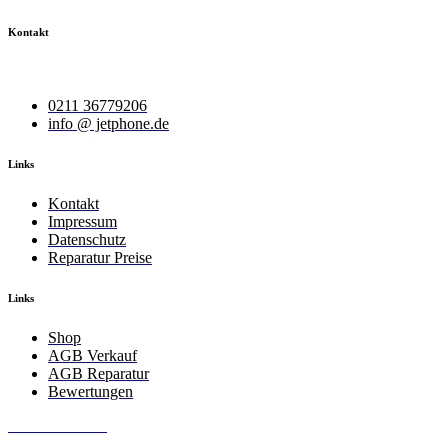
Kontakt
Wir helfen Ihnen bei Ihrem Anliegen.
0211 36779206
info @ jetphone.de
Links
Kontakt
Impressum
Datenschutz
Reparatur Preise
Links
Shop
AGB Verkauf
AGB Reparatur
Bewertungen
JetPhone 2025