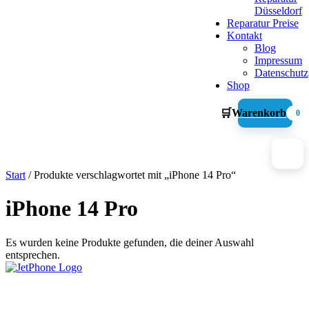
Düsseldorf
Reparatur Preise
Kontakt
Blog
Impressum
Datenschutz
Shop
🛒
Warenkorb
0
Start
/ Produkte verschlagwortet mit „iPhone 14 Pro“
iPhone 14 Pro
Es wurden keine Produkte gefunden, die deiner Auswahl
entsprechen.
Graf-Adolf-Straße 112
40210 Düsseldorf