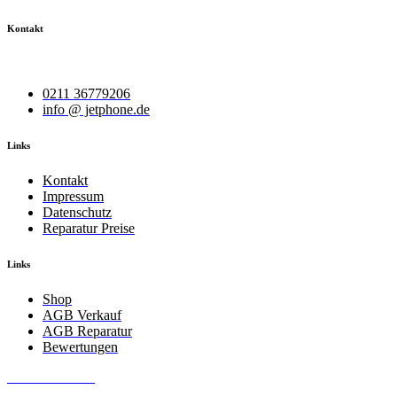
Kontakt
Wir helfen Ihnen bei Ihrem Anliegen.
0211 36779206
info @ jetphone.de
Links
Kontakt
Impressum
Datenschutz
Reparatur Preise
Links
Shop
AGB Verkauf
AGB Reparatur
Bewertungen
JetPhone 2025