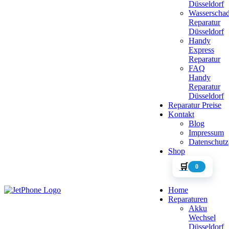
Düsseldorf
Wasserscha
Reparatur
Düsseldorf
Handy
Express
Reparatur
FAQ
Handy
Reparatur
Düsseldorf
Reparatur Preise
Kontakt
Blog
Impressum
Datenschutz
Shop
🛒
0
Home
Reparaturen
Akku
Wechsel
Düsseldorf