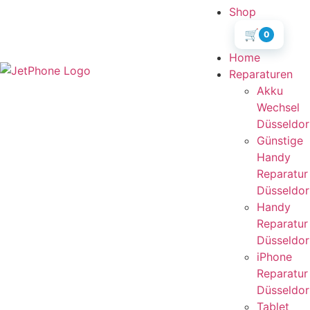
Shop
🛒
0
Home
Reparaturen
Akku
Wechsel
Düsseldor
Günstige
Handy
Reparatur
Düsseldor
Handy
Reparatur
Düsseldor
iPhone
Reparatur
Düsseldor
Tablet