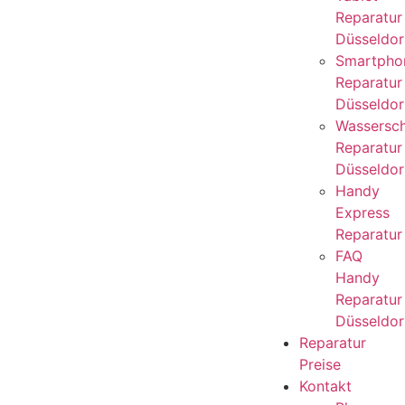
Reparatur
Düsseldor
Smartpho
Reparatur
Düsseldor
Wassersc
Reparatur
Düsseldor
Handy
Express
Reparatur
FAQ
Handy
Reparatur
Düsseldor
Reparatur
Preise
Kontakt