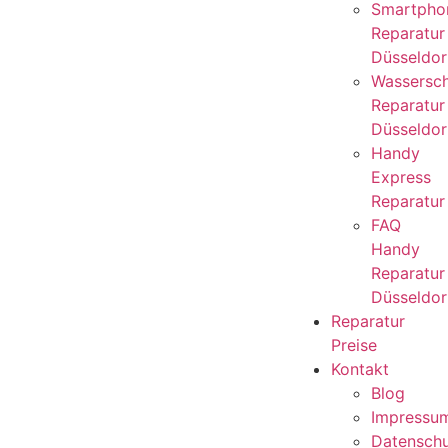
Smartpho
Reparatur
Düsseldor
Wassersc
Reparatur
Düsseldor
Handy
Express
Reparatur
FAQ
Handy
Reparatur
Düsseldor
Reparatur
Preise
Kontakt
Blog
Impressu
Datensch