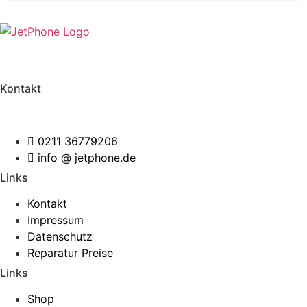
Graf-Adolf-Straße 112
40210 Düsseldorf
Kontakt
Wir helfen Ihnen bei Ihrem Anliegen.
0211 36779206
info @ jetphone.de
Links
Kontakt
Impressum
Datenschutz
Reparatur Preise
Links
Shop