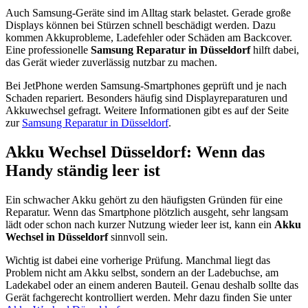
Auch Samsung-Geräte sind im Alltag stark belastet. Gerade große
Displays können bei Stürzen schnell beschädigt werden. Dazu
kommen Akkuprobleme, Ladefehler oder Schäden am Backcover.
Eine professionelle
Samsung Reparatur in Düsseldorf
hilft dabei,
das Gerät wieder zuverlässig nutzbar zu machen.
Bei JetPhone werden Samsung-Smartphones geprüft und je nach
Schaden repariert. Besonders häufig sind Displayreparaturen und
Akkuwechsel gefragt. Weitere Informationen gibt es auf der Seite
zur
Samsung Reparatur in Düsseldorf
.
Akku Wechsel Düsseldorf: Wenn das
Handy ständig leer ist
Ein schwacher Akku gehört zu den häufigsten Gründen für eine
Reparatur. Wenn das Smartphone plötzlich ausgeht, sehr langsam
lädt oder schon nach kurzer Nutzung wieder leer ist, kann ein
Akku
Wechsel in Düsseldorf
sinnvoll sein.
Wichtig ist dabei eine vorherige Prüfung. Manchmal liegt das
Problem nicht am Akku selbst, sondern an der Ladebuchse, am
Ladekabel oder an einem anderen Bauteil. Genau deshalb sollte das
Gerät fachgerecht kontrolliert werden. Mehr dazu finden Sie unter