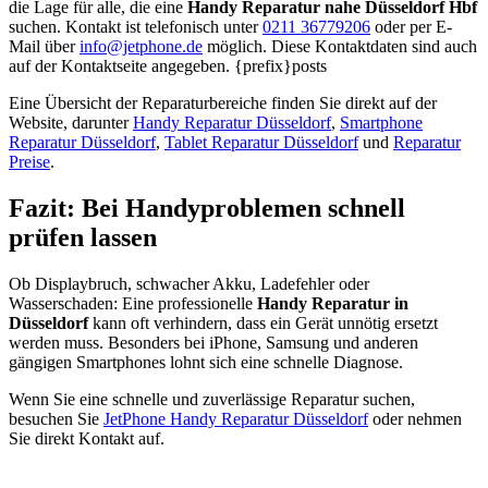
die Lage für alle, die eine
Handy Reparatur nahe Düsseldorf Hbf
suchen. Kontakt ist telefonisch unter
0211 36779206
oder per E-
Mail über
info@jetphone.de
möglich. Diese Kontaktdaten sind auch
auf der Kontaktseite angegeben. {prefix}posts
Eine Übersicht der Reparaturbereiche finden Sie direkt auf der
Website, darunter
Handy Reparatur Düsseldorf
,
Smartphone
Reparatur Düsseldorf
,
Tablet Reparatur Düsseldorf
und
Reparatur
Preise
.
Fazit: Bei Handyproblemen schnell
prüfen lassen
Ob Displaybruch, schwacher Akku, Ladefehler oder
Wasserschaden: Eine professionelle
Handy Reparatur in
Düsseldorf
kann oft verhindern, dass ein Gerät unnötig ersetzt
werden muss. Besonders bei iPhone, Samsung und anderen
gängigen Smartphones lohnt sich eine schnelle Diagnose.
Wenn Sie eine schnelle und zuverlässige Reparatur suchen,
besuchen Sie
JetPhone Handy Reparatur Düsseldorf
oder nehmen
Sie direkt Kontakt auf.