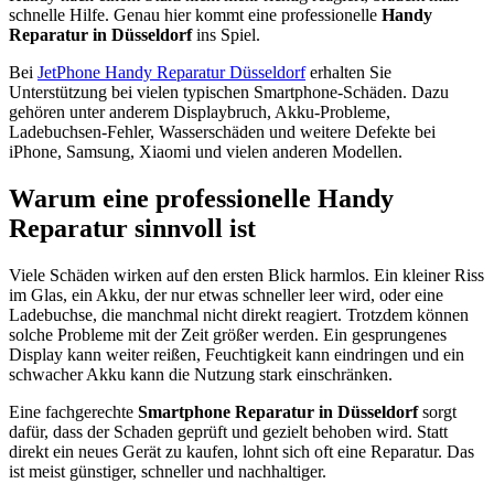
schnelle Hilfe. Genau hier kommt eine professionelle
Handy
Reparatur in Düsseldorf
ins Spiel.
Bei
JetPhone Handy Reparatur Düsseldorf
erhalten Sie
Unterstützung bei vielen typischen Smartphone-Schäden. Dazu
gehören unter anderem Displaybruch, Akku-Probleme,
Ladebuchsen-Fehler, Wasserschäden und weitere Defekte bei
iPhone, Samsung, Xiaomi und vielen anderen Modellen.
Warum eine professionelle Handy
Reparatur sinnvoll ist
Viele Schäden wirken auf den ersten Blick harmlos. Ein kleiner Riss
im Glas, ein Akku, der nur etwas schneller leer wird, oder eine
Ladebuchse, die manchmal nicht direkt reagiert. Trotzdem können
solche Probleme mit der Zeit größer werden. Ein gesprungenes
Display kann weiter reißen, Feuchtigkeit kann eindringen und ein
schwacher Akku kann die Nutzung stark einschränken.
Eine fachgerechte
Smartphone Reparatur in Düsseldorf
sorgt
dafür, dass der Schaden geprüft und gezielt behoben wird. Statt
direkt ein neues Gerät zu kaufen, lohnt sich oft eine Reparatur. Das
ist meist günstiger, schneller und nachhaltiger.