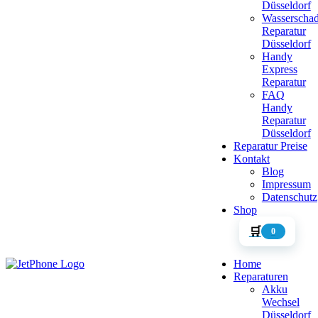
Düsseldorf
Wasserscha
Reparatur
Düsseldorf
Handy
Express
Reparatur
FAQ
Handy
Reparatur
Düsseldorf
Reparatur Preise
Kontakt
Blog
Impressum
Datenschutz
Shop
🛒
0
Home
Reparaturen
Akku
Wechsel
Düsseldorf