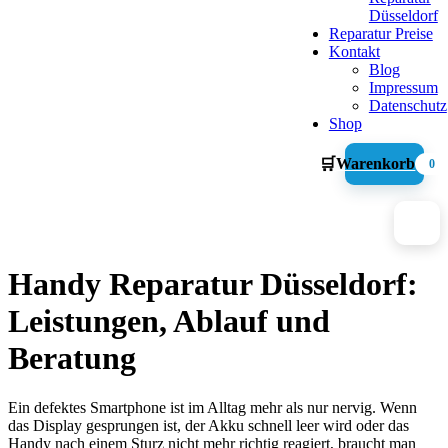
Düsseldorf
Reparatur Preise
Kontakt
Blog
Impressum
Datenschutz
Shop
🛒
Warenkorb
0
Handy Reparatur Düsseldorf:
Leistungen, Ablauf und
Beratung
Ein defektes Smartphone ist im Alltag mehr als nur nervig. Wenn
das Display gesprungen ist, der Akku schnell leer wird oder das
Handy nach einem Sturz nicht mehr richtig reagiert, braucht man