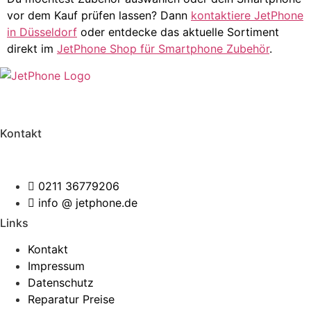
vor dem Kauf prüfen lassen? Dann
kontaktiere JetPhone
in Düsseldorf
oder entdecke das aktuelle Sortiment
direkt im
JetPhone Shop für Smartphone Zubehör
.
Graf-Adolf-Straße 112
40210 Düsseldorf
Kontakt
Wir helfen Ihnen bei Ihrem Anliegen.
0211 36779206
info @ jetphone.de
Links
Kontakt
Impressum
Datenschutz
Reparatur Preise