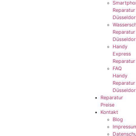
Smartpho
Reparatur
Düsseldor
Wassersc
Reparatur
Düsseldor
Handy
Express
Reparatur
FAQ
Handy
Reparatur
Düsseldor
Reparatur
Preise
Kontakt
Blog
Impressu
Datensch