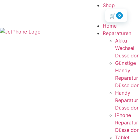
Shop
🛒
0
Home
Reparaturen
Akku
Wechsel
Düsseldor
Günstige
Handy
Reparatur
Düsseldor
Handy
Reparatur
Düsseldor
iPhone
Reparatur
Düsseldor
Tablet