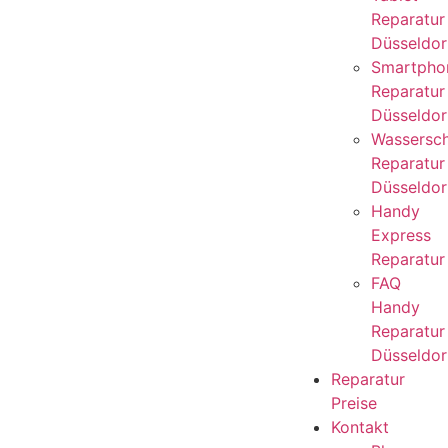
Reparatur
Düsseldor
Smartpho
Reparatur
Düsseldor
Wassersc
Reparatur
Düsseldor
Handy
Express
Reparatur
FAQ
Handy
Reparatur
Düsseldor
Reparatur
Preise
Kontakt