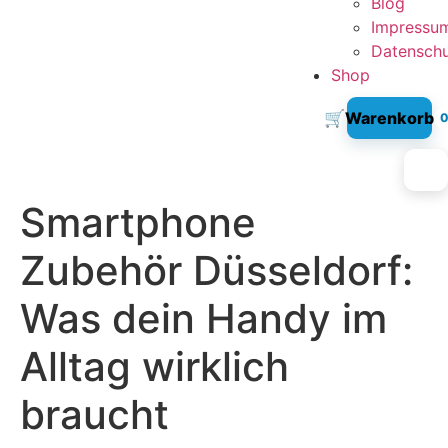
Blog
Impressu
Datensch
Shop
🛒
Warenkorb
Smartphone
Zubehör Düsseldorf:
Was dein Handy im
Alltag wirklich
braucht