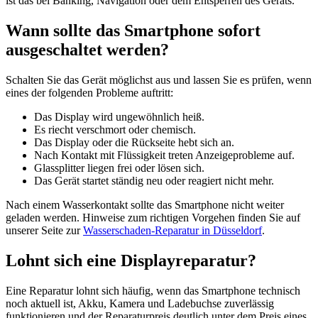
ist das bei Banking, Navigation oder dem Entsperren des Geräts.
Wann sollte das Smartphone sofort
ausgeschaltet werden?
Schalten Sie das Gerät möglichst aus und lassen Sie es prüfen, wenn
eines der folgenden Probleme auftritt:
Das Display wird ungewöhnlich heiß.
Es riecht verschmort oder chemisch.
Das Display oder die Rückseite hebt sich an.
Nach Kontakt mit Flüssigkeit treten Anzeigeprobleme auf.
Glassplitter liegen frei oder lösen sich.
Das Gerät startet ständig neu oder reagiert nicht mehr.
Nach einem Wasserkontakt sollte das Smartphone nicht weiter
geladen werden. Hinweise zum richtigen Vorgehen finden Sie auf
unserer Seite zur
Wasserschaden-Reparatur in Düsseldorf
.
Lohnt sich eine Displayreparatur?
Eine Reparatur lohnt sich häufig, wenn das Smartphone technisch
noch aktuell ist, Akku, Kamera und Ladebuchse zuverlässig
funktionieren und der Reparaturpreis deutlich unter dem Preis eines