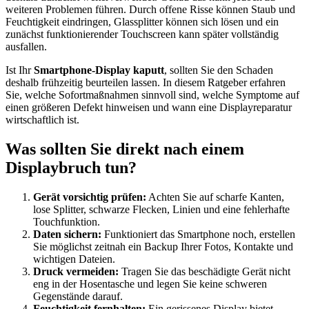
weiteren Problemen führen. Durch offene Risse können Staub und
Feuchtigkeit eindringen, Glassplitter können sich lösen und ein
zunächst funktionierender Touchscreen kann später vollständig
ausfallen.
Ist Ihr
Smartphone-Display kaputt
, sollten Sie den Schaden
deshalb frühzeitig beurteilen lassen. In diesem Ratgeber erfahren
Sie, welche Sofortmaßnahmen sinnvoll sind, welche Symptome auf
einen größeren Defekt hinweisen und wann eine Displayreparatur
wirtschaftlich ist.
Was sollten Sie direkt nach einem
Displaybruch tun?
Gerät vorsichtig prüfen:
Achten Sie auf scharfe Kanten,
lose Splitter, schwarze Flecken, Linien und eine fehlerhafte
Touchfunktion.
Daten sichern:
Funktioniert das Smartphone noch, erstellen
Sie möglichst zeitnah ein Backup Ihrer Fotos, Kontakte und
wichtigen Dateien.
Druck vermeiden:
Tragen Sie das beschädigte Gerät nicht
eng in der Hosentasche und legen Sie keine schweren
Gegenstände darauf.
Feuchtigkeit fernhalten:
Ein gerissenes Display bietet