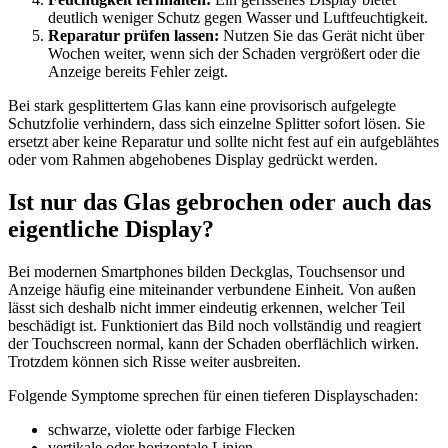
deutlich weniger Schutz gegen Wasser und Luftfeuchtigkeit.
Reparatur prüfen lassen:
Nutzen Sie das Gerät nicht über
Wochen weiter, wenn sich der Schaden vergrößert oder die
Anzeige bereits Fehler zeigt.
Bei stark gesplittertem Glas kann eine provisorisch aufgelegte
Schutzfolie verhindern, dass sich einzelne Splitter sofort lösen. Sie
ersetzt aber keine Reparatur und sollte nicht fest auf ein aufgeblähtes
oder vom Rahmen abgehobenes Display gedrückt werden.
Ist nur das Glas gebrochen oder auch das
eigentliche Display?
Bei modernen Smartphones bilden Deckglas, Touchsensor und
Anzeige häufig eine miteinander verbundene Einheit. Von außen
lässt sich deshalb nicht immer eindeutig erkennen, welcher Teil
beschädigt ist. Funktioniert das Bild noch vollständig und reagiert
der Touchscreen normal, kann der Schaden oberflächlich wirken.
Trotzdem können sich Risse weiter ausbreiten.
Folgende Symptome sprechen für einen tieferen Displayschaden:
schwarze, violette oder farbige Flecken
vertikale oder horizontale Linien