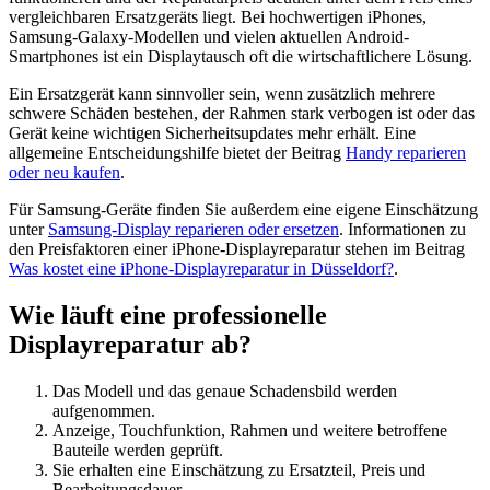
vergleichbaren Ersatzgeräts liegt. Bei hochwertigen iPhones,
Samsung-Galaxy-Modellen und vielen aktuellen Android-
Smartphones ist ein Displaytausch oft die wirtschaftlichere Lösung.
Ein Ersatzgerät kann sinnvoller sein, wenn zusätzlich mehrere
schwere Schäden bestehen, der Rahmen stark verbogen ist oder das
Gerät keine wichtigen Sicherheitsupdates mehr erhält. Eine
allgemeine Entscheidungshilfe bietet der Beitrag
Handy reparieren
oder neu kaufen
.
Für Samsung-Geräte finden Sie außerdem eine eigene Einschätzung
unter
Samsung-Display reparieren oder ersetzen
. Informationen zu
den Preisfaktoren einer iPhone-Displayreparatur stehen im Beitrag
Was kostet eine iPhone-Displayreparatur in Düsseldorf?
.
Wie läuft eine professionelle
Displayreparatur ab?
Das Modell und das genaue Schadensbild werden
aufgenommen.
Anzeige, Touchfunktion, Rahmen und weitere betroffene
Bauteile werden geprüft.
Sie erhalten eine Einschätzung zu Ersatzteil, Preis und
Bearbeitungsdauer.