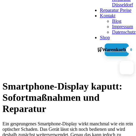
Düsseldorf
Reparatur Preise
Kontakt
Blog
Impressum
Datenschutz
Shop
🛒
Warenkorb
0
Smartphone-Display kaputt:
Sofortmaßnahmen und
Reparatur
Ein gesprungenes Smartphone-Display wirkt manchmal wie ein rein
optischer Schaden. Das Gerät lässt sich noch bedienen und wird
deshalb zunächst weiterverwendet. Genau das kann jedoch zu