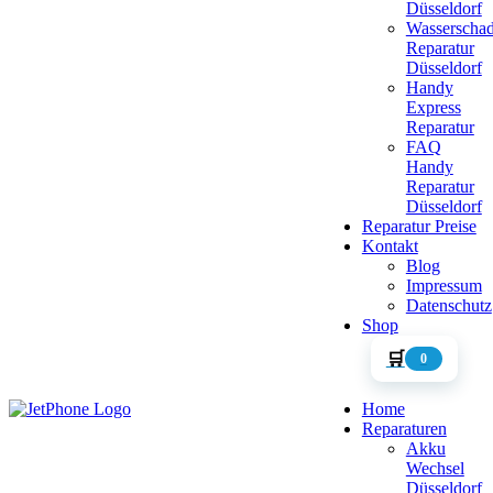
Düsseldorf
Wasserscha
Reparatur
Düsseldorf
Handy
Express
Reparatur
FAQ
Handy
Reparatur
Düsseldorf
Reparatur Preise
Kontakt
Blog
Impressum
Datenschutz
Shop
🛒
0
Home
Reparaturen
Akku
Wechsel
Düsseldorf