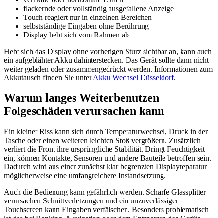
flackernde oder vollständig ausgefallene Anzeige
Touch reagiert nur in einzelnen Bereichen
selbstständige Eingaben ohne Berührung
Display hebt sich vom Rahmen ab
Hebt sich das Display ohne vorherigen Sturz sichtbar an, kann auch
ein aufgeblähter Akku dahinterstecken. Das Gerät sollte dann nicht
weiter geladen oder zusammengedrückt werden. Informationen zum
Akkutausch finden Sie unter
Akku Wechsel Düsseldorf
.
Warum langes Weiterbenutzen
Folgeschäden verursachen kann
Ein kleiner Riss kann sich durch Temperaturwechsel, Druck in der
Tasche oder einen weiteren leichten Stoß vergrößern. Zusätzlich
verliert die Front ihre ursprüngliche Stabilität. Dringt Feuchtigkeit
ein, können Kontakte, Sensoren und andere Bauteile betroffen sein.
Dadurch wird aus einer zunächst klar begrenzten Displayreparatur
möglicherweise eine umfangreichere Instandsetzung.
Auch die Bedienung kann gefährlich werden. Scharfe Glassplitter
verursachen Schnittverletzungen und ein unzuverlässiger
Touchscreen kann Eingaben verfälschen. Besonders problematisch