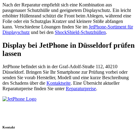
Nach der Reparatur empfiehlt sich eine Kombination aus
passgenauer Schutzhülle und geeignetem Displayschutz. Ein leicht
erhöhter Hüllenrand schützt die Front beim Ablegen, während eine
Folie oder ein Schutzglas Kratzer und kleinere Stöße abfangen
kann. Verschiedene Lösungen finden Sie im
JetPhone-Sortiment für
Displayschutz
und bei den
ShockShield-Schutzhüllen
.
Display bei JetPhone in Düsseldorf prüfen
lassen
JetPhone befindet sich in der Graf-Adolf-Straße 112, 40210
Düsseldorf. Bringen Sie Ihr Smartphone zur Prüfung vorbei oder
senden Sie vorab Hersteller, Modell und eine kurze Beschreibung
des Schadens über die
Kontaktseite
. Eine Übersicht aktueller
Reparaturpreise finden Sie unter
Reparaturpreise
.
Graf-Adolf-Straße 112
40210 Düsseldorf
Kontakt